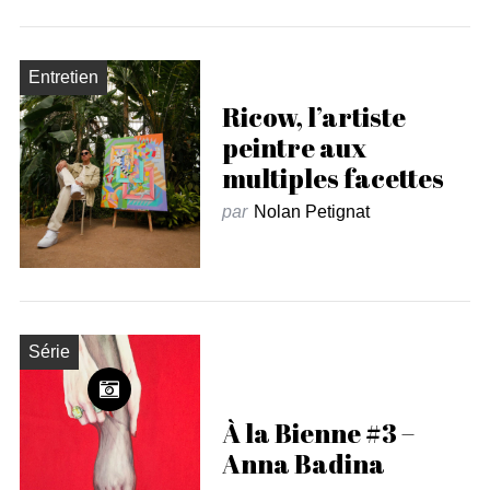
Entretien
Ricow, l’artiste
peintre aux
multiples facettes
par
Nolan Petignat
Série
À la Bienne #3 –
Anna Badina