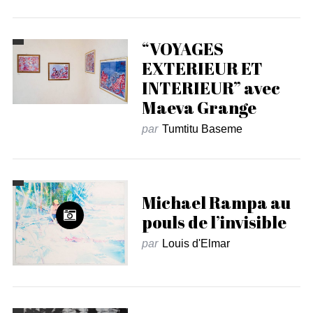
“VOYAGES
EXTERIEUR ET
INTERIEUR” avec
Maeva Grange
par
Tumtitu Baseme
Michael Rampa au
pouls de l’invisible
par
Louis d'Elmar