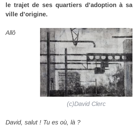
le trajet de ses quartiers d’adoption à sa
ville d’origine.
Allô
(c)David Clerc
David, salut ! Tu es où, là ?