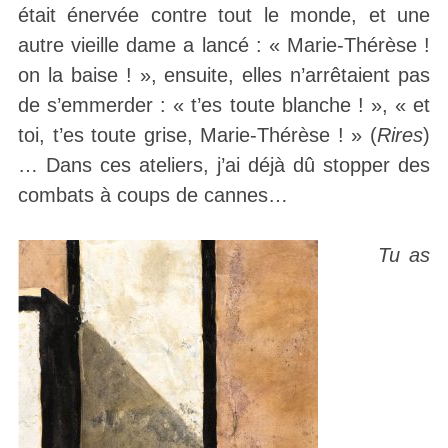
était énervée contre tout le monde, et une
autre vieille dame a lancé : « Marie-Thérèse !
on la baise ! », ensuite, elles n’arrêtaient pas
de s’emmerder : « t’es toute blanche ! », « et
toi, t’es toute grise, Marie-Thérèse ! » (
Rires
)
… Dans ces ateliers, j’ai déjà dû stopper des
combats à coups de cannes…
Tu as