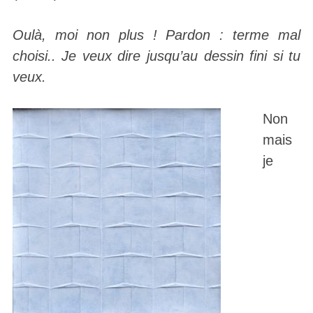
Oulà, moi non plus ! Pardon : terme mal
choisi.. Je veux dire jusqu’au dessin fini si tu
veux.
Non
mais
je