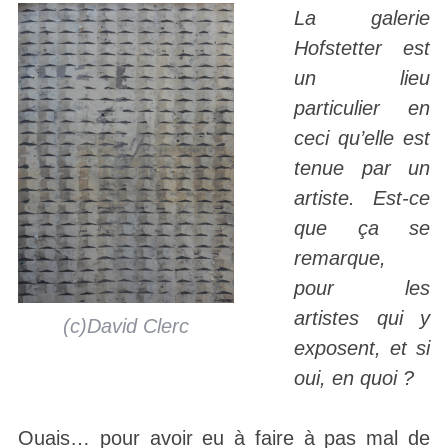
La galerie
Hofstetter est
un lieu
particulier en
ceci qu’elle est
tenue par un
artiste. Est-ce
que ça se
remarque,
pour les
artistes qui y
(c)David Clerc
exposent, et si
oui, en quoi ?
Ouais… pour avoir eu à faire à pas mal de