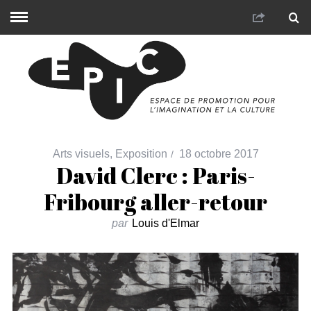
Arts visuels
,
Exposition
18 octobre 2017
David Clerc : Paris-
Fribourg aller-retour
par
Louis d'Elmar