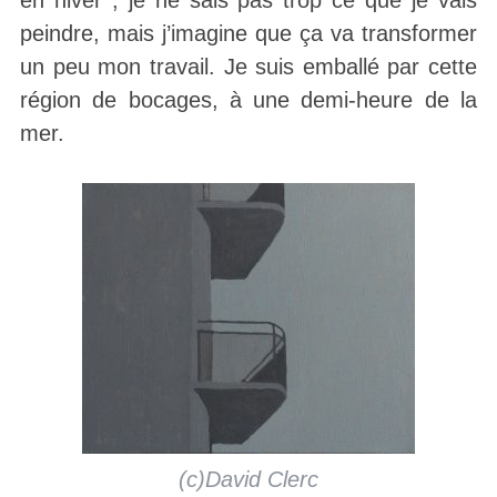
en hiver ; je ne sais pas trop ce que je vais
peindre, mais j’imagine que ça va transformer
un peu mon travail. Je suis emballé par cette
région de bocages, à une demi-heure de la
mer.
(c)David Clerc