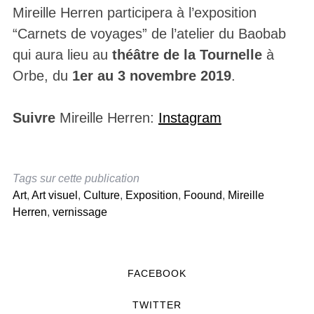
Mireille Herren participera à l’exposition
“Carnets de voyages” de l’atelier du Baobab
qui aura lieu au
théâtre de la Tournelle
à
Orbe, du
1er au 3 novembre 2019
.
Suivre
Mireille Herren:
Instagram
Tags sur cette publication
Art
,
Art visuel
,
Culture
,
Exposition
,
Foound
,
Mireille
Herren
,
vernissage
FACEBOOK
TWITTER