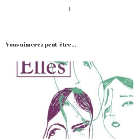
Vous aimerez peut-être...