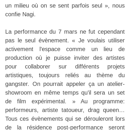
un milieu où on se sent parfois seul », nous
confie Nagi.
La performance du 7 mars ne fut cependant
pas le seul évènement. « Je voulais utiliser
activement l’espace comme un lieu de
production où je puisse inviter des artistes
pour collaborer sur différents projets
artistiques, toujours reliés au thème du
gangster. On pourrait appeler ça un atelier-
showroom en même temps qu’il sera un set
de film expérimental. » Au programme:
performeurs, artiste tatoueur, drag queen…
Tous ces évènements qui se dérouleront lors
de la résidence post-performance seront