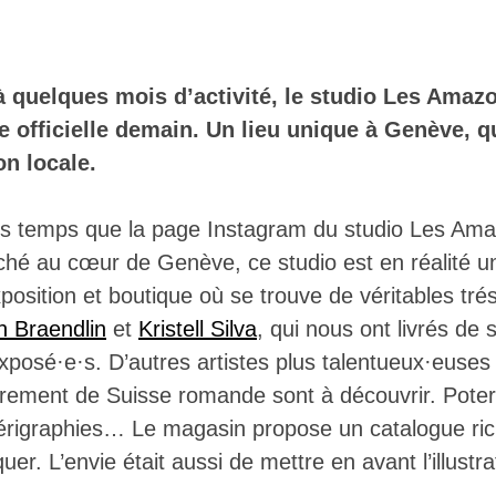
à quelques mois d’activité, le studio Les Amaz
e officielle demain. Un lieu unique à Genève, q
on locale.
es temps que la page Instagram du studio Les Am
iché au cœur de Genève, ce studio est en réalité u
xposition et boutique où se trouve de véritables tré
n Braendlin
et
Kristell Silva
, qui nous ont livrés de
posé·e·s. D’autres artistes plus talentueux·euses 
irement de Suisse romande sont à découvrir. Poterie
sérigraphies… Le magasin propose un catalogue rich
quer. L’envie était aussi de mettre en avant l’illust