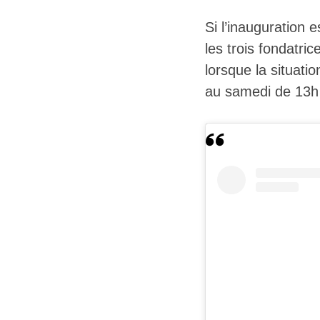
Si l’inauguration 
les trois fondatri
lorsque la situatio
au samedi de 13h