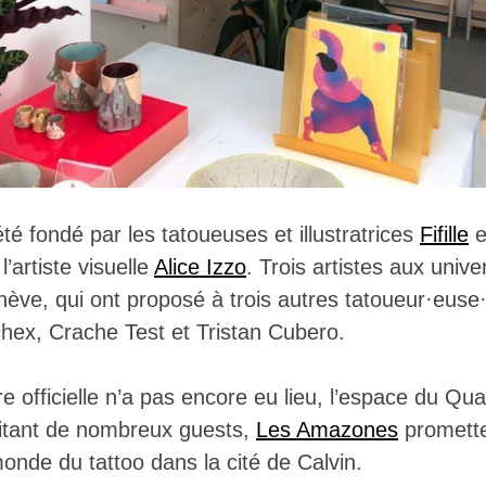
é fondé par les tatoueuses et illustratrices
Fifille
e
l’artiste visuelle
Alice Izzo
. Trois artistes aux univ
ève, qui ont proposé à trois autres tatoueur·euse·
chex, Crache Test et Tristan Cubero.
e officielle n’a pas encore eu lieu, l’espace du Qua
nvitant de nombreux guests,
Les Amazones
promette
onde du tattoo dans la cité de Calvin.