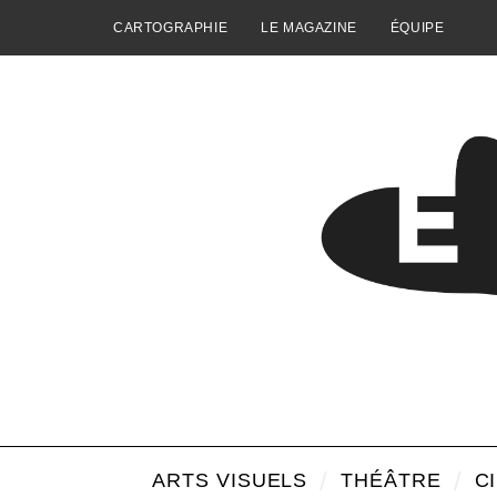
CARTOGRAPHIE
LE MAGAZINE
ÉQUIPE
ARTS VISUELS
THÉÂTRE
C