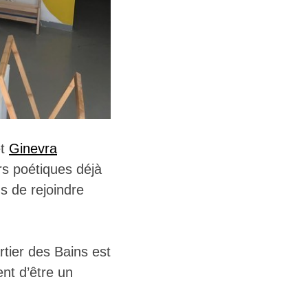
t
Ginevra
ers poétiques déjà
s de rejoindre
rtier des Bains est
nt d’être un