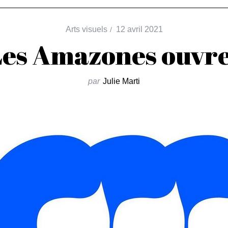
Arts visuels
12 avril 2021
Les Amazones ouvre
par
Julie Marti