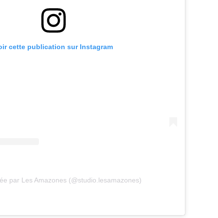
oir cette publication sur Instagram
agée par Les Amazones (@studio.lesamazones)