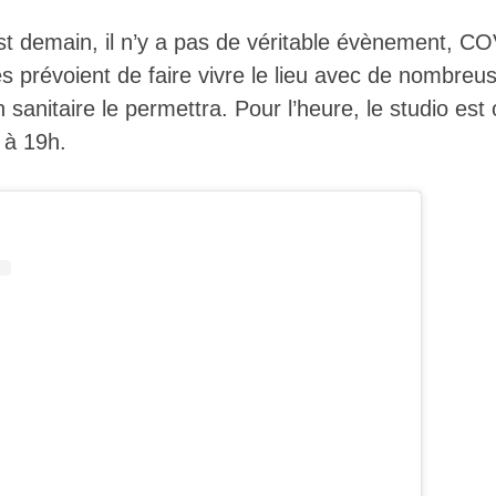
est demain, il n’y a pas de véritable évènement, C
ces prévoient de faire vivre le lieu avec de nombre
n sanitaire le permettra. Pour l’heure, le studio es
 à 19h.