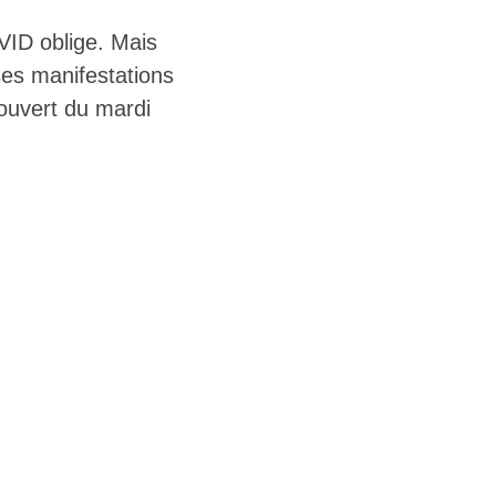
OVID oblige. Mais
uses manifestations
t ouvert du mardi