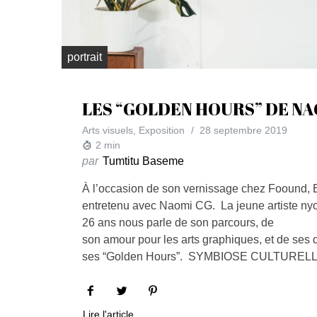
portrait
LES “GOLDEN HOURS” DE NA
Arts visuels
,
Exposition
28 septembre 2019
2
min
par
Tumtitu Baseme
À l’occasion de son vernissage chez Foound, 
entretenu avec Naomi CG. La jeune artiste ny
26 ans nous parle de son parcours, de
son amour pour les arts graphiques, et de ses 
ses “Golden Hours”. SYMBIOSE CULTURE
Lire l'article