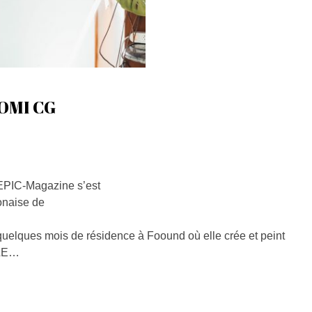
OMI CG
EPIC-Magazine s’est
onaise de
quelques mois de résidence à Foound où elle crée et peint
LLE…