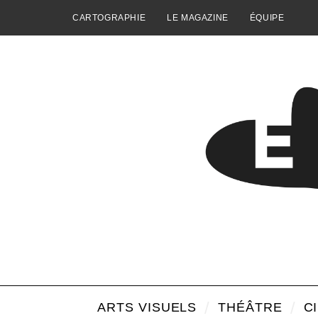
CARTOGRAPHIE
LE MAGAZINE
ÉQUIPE
ARTS VISUELS
THÉÂTRE
C