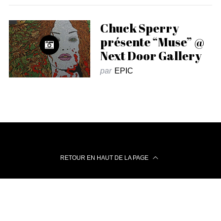
Chuck Sperry
présente “Muse” @
Next Door Gallery
par
EPIC
RETOUR EN HAUT DE LA PAGE