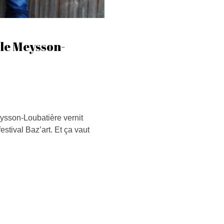
 le Meysson-
ysson-Loubatière vernit
stival Baz’art. Et ça vaut