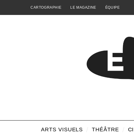
CARTOGRAPHIE
LE MAGAZINE
ÉQUIPE
ARTS VISUELS
THÉÂTRE
C