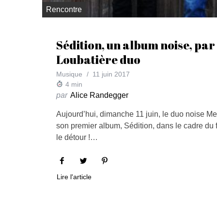
Rencontre
Sédition, un album noise, par
Loubatière duo
Musique
11 juin 2017
4
min
par
Alice Randegger
Aujourd’hui, dimanche 11 juin, le duo noise Me
son premier album, Sédition, dans le cadre du fe
le détour !…
Lire l'article