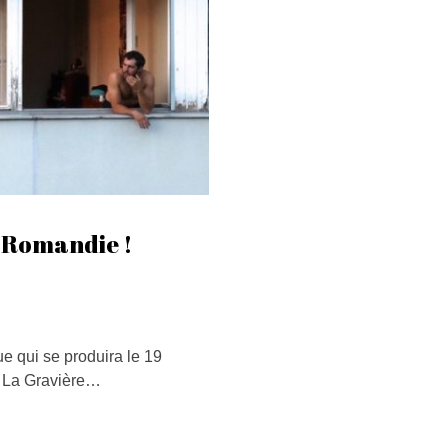
 Romandie !
e qui se produira le 19
 La Gravière…