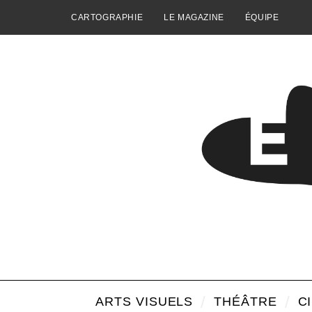
CARTOGRAPHIE
LE MAGAZINE
ÉQUIPE
ARTS VISUELS
THÉÂTRE
C