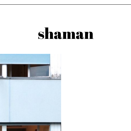
shaman