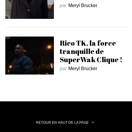
par
Meryl Brucker
Rico TK, la force
tranquille de
SuperWak Clique !
par
Meryl Brucker
RETOUR EN HAUT DE LA PAGE