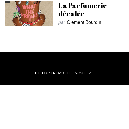
La Parfumerie
décalée
par
Clément Bourdin
RETOUR EN HAUT DE LA PAGE