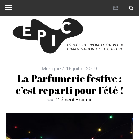
Musique
16 juillet 2019
La Parfumerie festive :
c’est reparti pour l’été !
par
Clément Bourdin