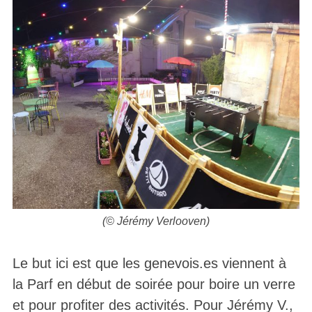
(© Jérémy Verlooven)
Le but ici est que les genevois.es viennent à
la Parf en début de soirée pour boire un verre
et pour profiter des activités. Pour Jérémy V.,