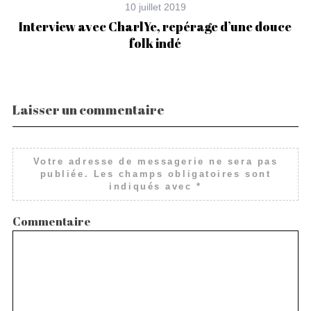
10 juillet 2019
Interview avec CharlYe, repérage d’une douce
folk indé
Laisser un commentaire
Votre adresse de messagerie ne sera pas
publiée.
Les champs obligatoires sont
indiqués avec
*
Commentaire