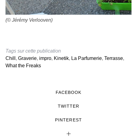
(© Jérémy Verlooven)
Tags sur cette publication
Chill
,
Graverie
,
impro
,
Kinetik
,
La Parfumerie
,
Terrasse
,
What the Freaks
FACEBOOK
TWITTER
PINTEREST