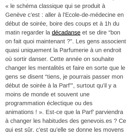
« le schéma classique qui se produit à
Genève c’est : aller à l’Ecole-de-médecine en
début de soirée, boire des coups et à 1h du
matin regarder la
décadanse
et se dire “bon
on fait quoi maintenant ?”. Les gens associent
quasi uniquement la Parfumerie à un endroit
où sortir danser. Cette année on souhaite
changer les mentalités et faire en sorte que le
gens se disent “tiens, je pourrais passer mon
début de soirée à la Parf’”, surtout qu’il y a
moins de monde et souvent une
programmation éclectique ou des
animations ! ». Est-ce que la Parf’ parviendra
à changer les habitudes des genevois.es ? Ce
qui est sûr, c’est qu’elle se donne les moyens