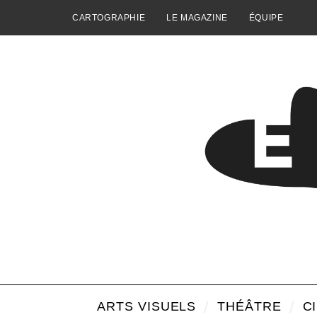
CARTOGRAPHIE
LE MAGAZINE
ÉQUIPE
ARTS VISUELS
THÉÂTRE
C