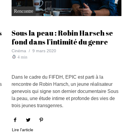
Rencontre
s
Sous la peau : Robin Harsch se
fond dans l’intimité du genre
Cinéma
9 mars 2020
4
min
Dans le cadre du FIFDH, EPIC est parti à la
s
rencontre de Robin Harsch, un jeune réalisateur
genevois qui signe son dernier documentaire Sous
la peau, une étude intime et profonde des vies de
trois jeunes transgenres.
Lire l'article