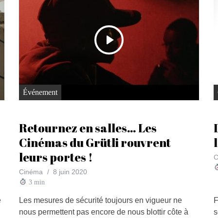
Événement
Retournez en salles… Les
Cinémas du Grütli rouvrent
leurs portes !
C
Cinéma
8 juin 2020
3
min
e
Les mesures de sécurité toujours en vigueur ne
F
nous permettent pas encore de nous blottir côte à
s