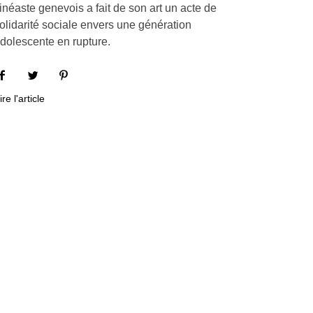
inéaste genevois a fait de son art un acte de
olidarité sociale envers une génération
dolescente en rupture.
ire l'article