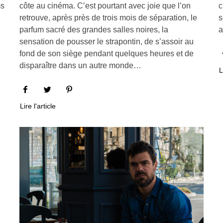
ms
côte au cinéma. C’est pourtant avec joie que l’on
c
retrouve, après près de trois mois de séparation, le
s
parfum sacré des grandes salles noires, la
a
sensation de pousser le strapontin, de s’assoir au
fond de son siège pendant quelques heures et de
disparaître dans un autre monde…
L
Lire l'article