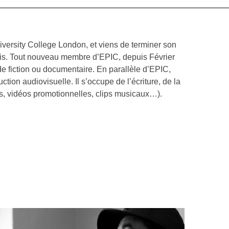
University College London, et viens de terminer son
is. Tout nouveau membre d’EPIC, depuis Février
 de fiction ou documentaire. En parallèle d’EPIC,
ion audiovisuelle. Il s’occupe de l’écriture, de la
es, vidéos promotionnelles, clips musicaux…).