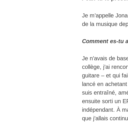
Je m’appelle Jona
de la musique dep
Comment es-tu a
Je n’avais de bas
collège, j’ai renco
guitare – et qui f
lancé en achetant 
suis entraîné, amé
ensuite sorti un 
indépendant. À ma 
que j’allais cont