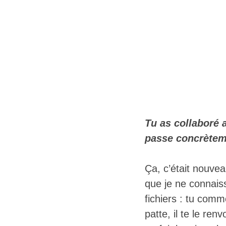
Tu as collaboré 
passe concrètem
Ça, c’était nouvea
que je ne connais
fichiers : tu comm
patte, il te le re