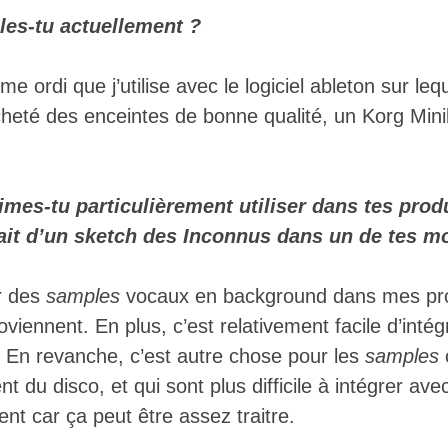
lles-tu actuellement ?
me ordi que j’utilise avec le logiciel ableton sur le
acheté des enceintes de bonne qualité, un Korg Min
imes-tu particulièrement utiliser dans tes prod
rait d’un sketch des Inconnus dans un de tes 
er des
samples
vocaux en background dans mes pro
roviennent. En plus, c’est relativement facile d’inté
En revanche, c’est autre chose pour les
samples
t du disco, et qui sont plus difficile à intégrer av
ent car ça peut être assez traitre.