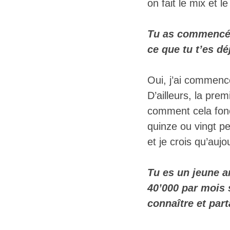
on fait le mix et l
Tu as commencé 
ce que tu t’es d
Oui, j’ai commencé
D’ailleurs, la pre
comment cela fonct
quinze ou vingt pe
et je crois qu’aujo
Tu es un jeune a
40’000 par mois 
connaître et par