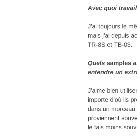
Avec quoi travai
J’ai toujours le mê
mais j’ai depuis 
TR-8S et TB-03.
Quels
samples
a
entendre un ext
J’aime bien utilis
importe d’où ils p
dans un morceau. 
proviennent souven
le fais moins souv