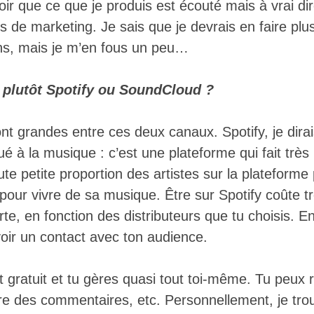
voir que ce que je produis est écouté mais à vrai di
s de marketing. Je sais que je devrais en faire plus
ns, mais je m’en fous un peu…
 plutôt Spotify ou SoundCloud ?
nt grandes entre ces deux canaux. Spotify, je dirai
ué à la musique : c’est une plateforme qui fait très
te petite proportion des artistes sur la plateforme 
t pour vivre de sa musique. Être sur Spotify coûte t
te, en fonction des distributeurs que tu choisis. En
ir un contact avec ton audience.
 gratuit et tu gères quasi tout toi-même. Tu peux
re des commentaires, etc. Personnellement, je tro