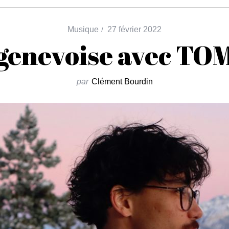
Musique
27 février 2022
e genevoise avec T
par
Clément Bourdin