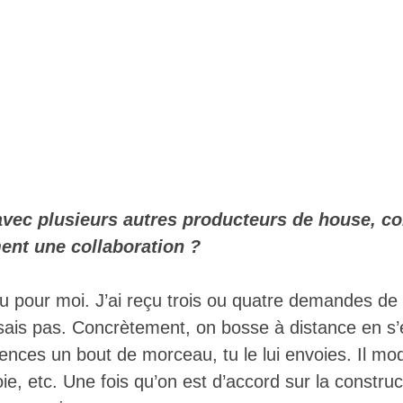
avec plusieurs autres producteurs de house, 
ent une collaboration ?
u pour moi. J’ai reçu trois ou quatre demandes de l
sais pas. Concrètement, on bosse à distance en s
ences un bout de morceau, tu le lui envoies. Il mod
nvoie, etc. Une fois qu’on est d’accord sur la constr