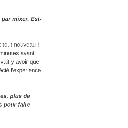
par mixer. Est-
t tout nouveau !
e minutes avant
vait y avoir que
écié l’expérience
es, plus de
 pour faire