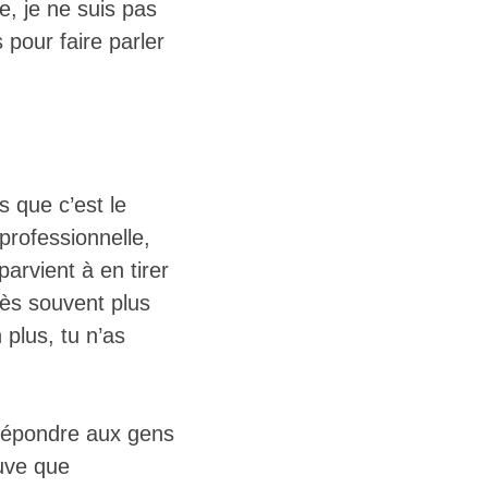
re, je ne suis pas
 pour faire parler
s que c’est le
 professionnelle,
parvient à en tirer
rès souvent plus
 plus, tu n’as
 répondre aux gens
uve que