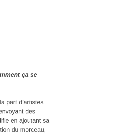
comment ça se
a part d’artistes
’envoyant des
ifie en ajoutant sa
uction du morceau,