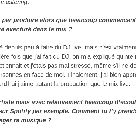
e
mastering
.
par produire alors que beaucoup commencent 
éjà aventuré dans le mix ?
 depuis peu à faire du DJ live, mais c’est vraimen
mière fois que j’ai fait du DJ, on m’a expliqué quint
ionnait et j’étais pas mal stressé, même s’il ne de
rsonnes en face de moi. Finalement, j’ai bien appr
urd’hui j’aime autant la production que le mix live.
rtiste mais avec relativement beaucoup d’écout
sur Spotify par exemple. Comment tu t’y prends
tager ta musique ?