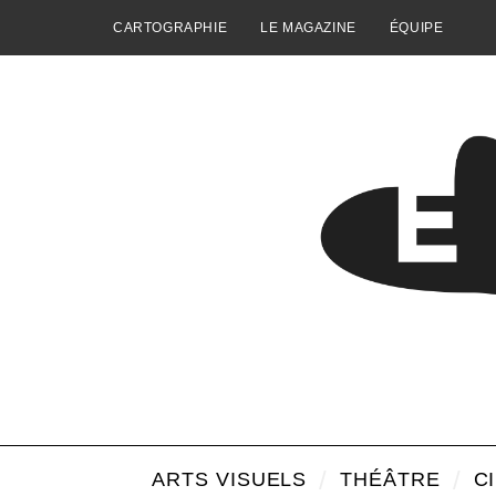
CARTOGRAPHIE
LE MAGAZINE
ÉQUIPE
ARTS VISUELS
THÉÂTRE
C