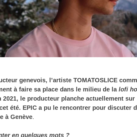
ucteur genevois, l’artiste TOMATOSLICE com
ment à faire sa place dans le milieu de la
lofi h
 2021, le producteur planche actuellement su
 cet été. EPIC a pu le rencontrer pour discuter 
se à Genève
.
nter en quelques mots ?