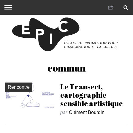
commun
Le Transect,
Rencontre
cartographie
sensible artistique
par
Clément Bourdin