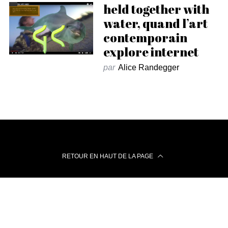
held together with
water, quand l’art
contemporain
explore internet
par
Alice Randegger
RETOUR EN HAUT DE LA PAGE