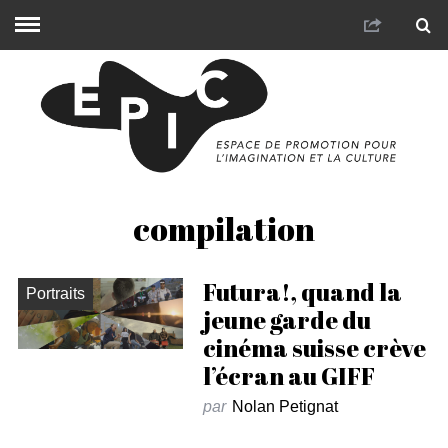
compilation
Futura!, quand la
Portraits
jeune garde du
cinéma suisse crève
l’écran au GIFF
par
Nolan Petignat