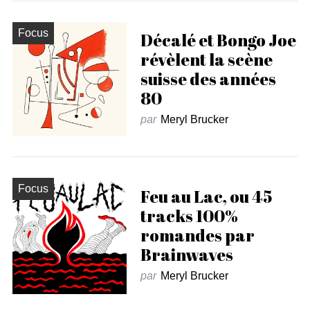
Focus
Décalé et Bongo Joe
révèlent la scène
suisse des années
80
par
Meryl Brucker
Focus
Feu au Lac, ou 45
tracks 100%
romandes par
Brainwaves
par
Meryl Brucker