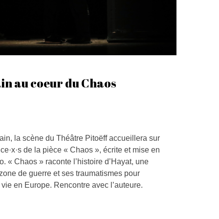
in au coeur du Chaos
in, la scène du Théâtre Pitoëff accueillera sur
ice·x·s de la pièce « Chaos », écrite et mise en
. « Chaos » raconte l’histoire d’Hayat, une
 zone de guerre et ses traumatismes pour
ie en Europe. Rencontre avec l’auteure.