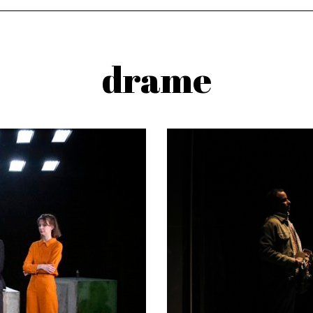
drame