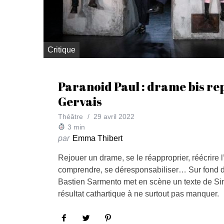
Critique
Paranoid Paul : drame bis rep
Gervais
Théâtre
29 avril 2022
3
min
par
Emma Thibert
Rejouer un drame, se le réapproprier, réécrire l
comprendre, se déresponsabiliser… Sur fond d
Bastien Sarmento met en scène un texte de Si
résultat cathartique à ne surtout pas manquer.