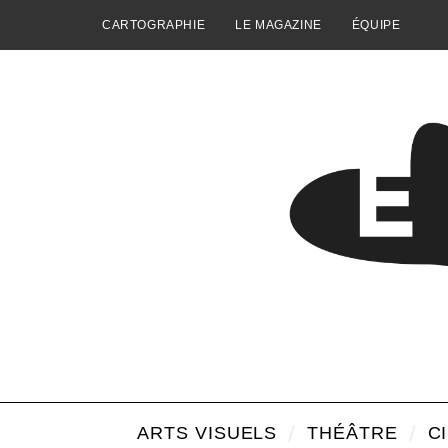
CARTOGRAPHIE
LE MAGAZINE
ÉQUIPE
ARTS VISUELS
THÉÂTRE
C