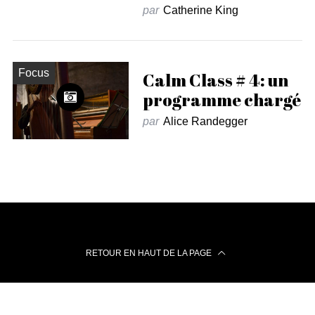
par
Catherine King
Focus
Calm Class # 4: un
programme chargé
par
Alice Randegger
RETOUR EN HAUT DE LA PAGE