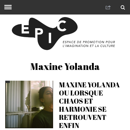
Maxine Yolanda
MAXINE YOLANDA
OU LORSQUE
CHAOS ET
HARMONIE SE
RETROUVENT
ENFIN