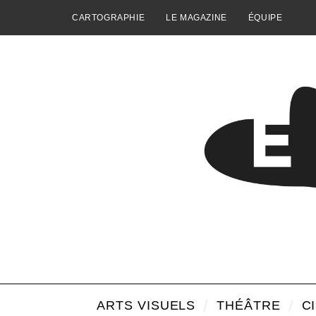
CARTOGRAPHIE
LE MAGAZINE
ÉQUIPE
ARTS VISUELS
THÉÂTRE
C