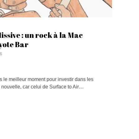
issive : un rock à la Mac
yote Bar
6
 le meilleur moment pour investir dans les
nouvelle, car celui de Surface to Air…