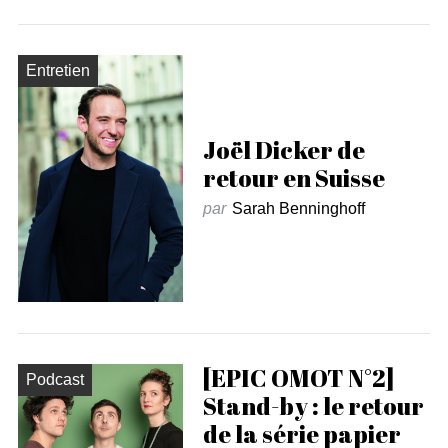
Entretien
Joël Dicker de
retour en Suisse
par
Sarah Benninghoff
[EPIC OMOT N°2]
Podcast
Stand-by : le retour
de la série papier