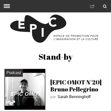
Stand-by
Podcast
[EPIC OMOT N°20]
Bruno Pellegrino
par
Sarah Benninghoff