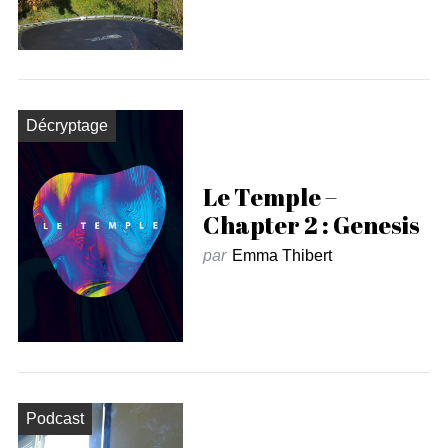
Décryptage
Le Temple –
Chapter 2 : Genesis
par
Emma Thibert
Podcast