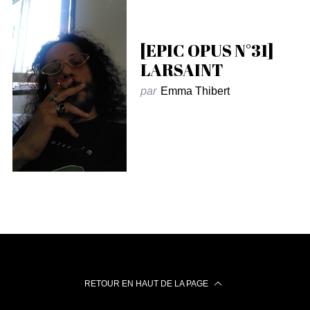
[EPIC OPUS N°31]
LARSAINT
par
Emma Thibert
RETOUR EN HAUT DE LA PAGE