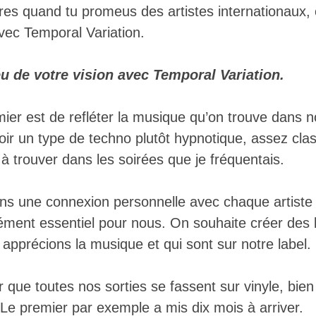
ères quand tu promeus des artistes internationaux
avec Temporal Variation.
u de votre vision avec Temporal Variation.
mier est de refléter la musique qu’on trouve dans 
ir un type de techno plutôt hypnotique, assez cla
e à trouver dans les soirées que je fréquentais.
ns une connexion personnelle avec chaque artiste
lément essentiel pour nous. On souhaite créer des l
 apprécions la musique et qui sont sur notre label.
 que toutes nos sorties se fassent sur vinyle, bie
 Le premier par exemple a mis dix mois à arriver.