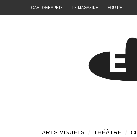
CARTOGRAPHIE
LE MAGAZINE
ÉQUIPE
ARTS VISUELS
THÉÂTRE
C