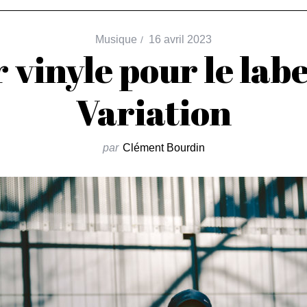
Musique
16 avril 2023
 vinyle pour le lab
Variation
par
Clément Bourdin