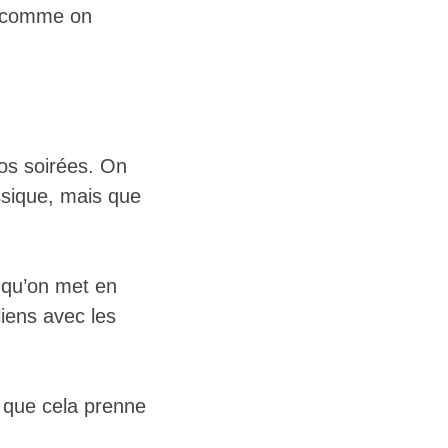
, comme on
nos soirées. On
ssique, mais que
 qu’on met en
iens avec les
n que cela prenne