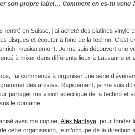
der son propre label… Comment en es-tu venu à 
?
is rentré en Suisse, j’ai acheté des platines vinyle 
es disques et écouter à fond de la techno. C’est u
enrichi musicalement. Je me suis découvert une vé
mencé à mixer dans différents lieux à Lausanne et a
emps, j’ai commencé à organiser une série d’événe
grammer des artistes. Rapidement, je me suis dit q
ur partager ma vision spécifique de la techno et so
dans le domaine.
ganisé avec ma copine,
Alex Nantaya
, pour fonder 
de cette organisation, je m’occupe de la direction ar