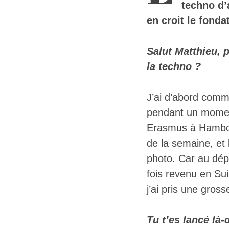
techno d’
en croit le fonda
Salut Matthieu, 
la techno ?
J’ai d’abord co
pendant un moment. 
Erasmus à Hambour
de la semaine, et l
photo. Car au dépa
fois revenu en Sui
j’ai pris une gros
Tu t’es lancé là