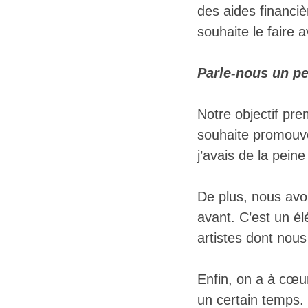
des aides financi
souhaite le faire 
Parle-nous un pe
Notre objectif pre
souhaite promouvo
j’avais de la pein
De plus, nous avo
avant. C’est un é
artistes dont nous
Enfin, on a à cœur
un certain temps.