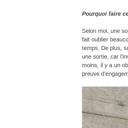
Pourquoi faire c
Selon moi, une so
fait oublier beauco
temps. De plus, sa
une sortie, car l’
moins, il y a un ob
preuve d’engagemen