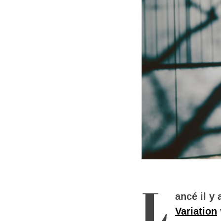
L
ancé il y
Variation