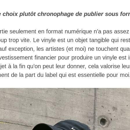
e choix plutôt chronophage de publier sous for
rtie seulement en format numérique n’a pas assez 
up trop vite. Le vinyle est un objet tangible qui res
uf exception, les artistes (et moi) ne touchent qu
investissement financier pour produire un vinyle est
jet à la fin qu’on peut leur donner, cela valorise leu
t de la part du label qui est essentielle pour moi