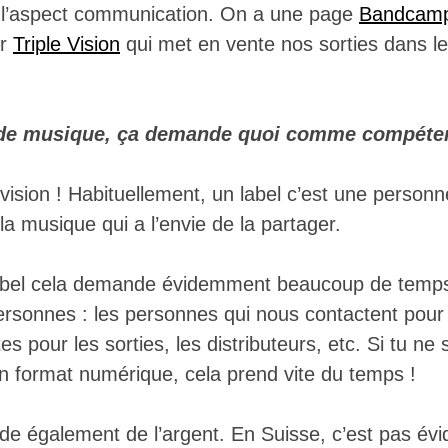
 l’aspect communication. On a une page
Bandcam
ur
Triple Vision
qui met en vente nos sorties dans l
 de musique, ça demande quoi comme compéte
vision ! Habituellement, un label c’est une person
 la musique qui a l’envie de la partager.
abel cela demande évidemment beaucoup de temps.
sonnes : les personnes qui nous contactent pour
es pour les sorties, les distributeurs, etc. Si tu n
en format numérique, cela prend vite du temps !
de également de l’argent. En Suisse, c’est pas évi