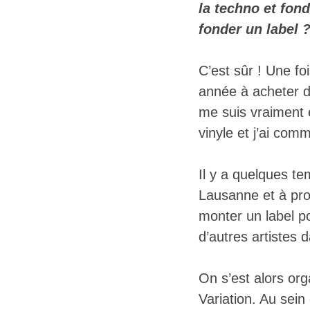
la techno et fon
fonder un label 
C’est sûr ! Une fo
année à acheter d
me suis vraiment 
vinyle et j’ai com
Il y a quelques t
Lausanne et à pro
monter un label po
d’autres artistes 
On s’est alors or
Variation. Au sein 