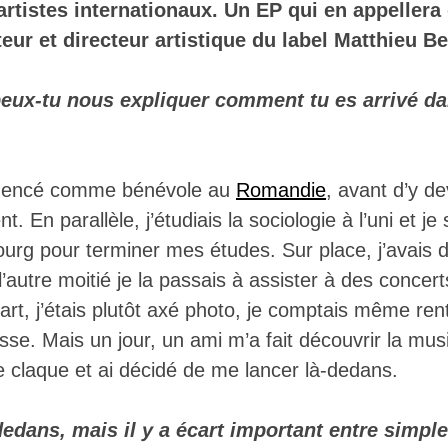
artistes internationaux. Un EP qui en appellera 
teur et directeur artistique du label Matthieu B
peux-tu nous expliquer comment tu es arrivé d
mmencé comme bénévole au
Romandie
, avant d’y de
En parallèle, j’étudiais la sociologie à l’uni et je 
g pour terminer mes études. Sur place, j’avais d
’autre moitié je la passais à assister à des concerts
rt, j’étais plutôt axé photo, je comptais même ren
sse. Mais un jour, un ami m’a fait découvrir la mus
se claque et ai décidé de me lancer là-dedans.
-dedans, mais il y a écart important entre simp