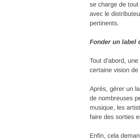
se charge de tout
avec le distribute
pertinents.
Fonder un label
Tout d’abord, une 
certaine vision de
Après, gérer un l
de nombreuses per
musique, les artist
faire des sorties 
Enfin, cela deman