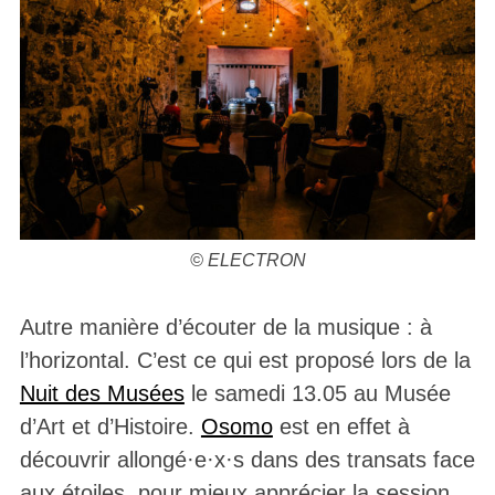
© ELECTRON
Autre manière d’écouter de la musique : à
l’horizontal. C’est ce qui est proposé lors de la
Nuit des Musées
le samedi 13.05 au Musée
d’Art et d’Histoire.
Osomo
est en effet à
découvrir allongé·e·x·s dans des transats face
aux étoiles, pour mieux apprécier la session