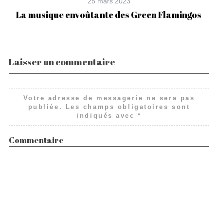
25 mars 2023
La musique envoûtante des Green Flamingos
Laisser un commentaire
Votre adresse de messagerie ne sera pas
publiée.
Les champs obligatoires sont
indiqués avec
*
Commentaire