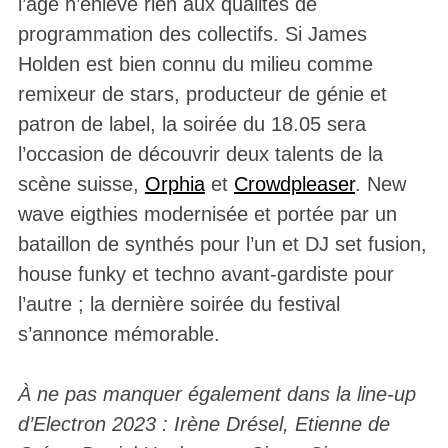
l’âge n’enlève rien aux qualités de
programmation des collectifs. Si James
Holden est bien connu du milieu comme
remixeur de stars, producteur de génie et
patron de label, la soirée du 18.05 sera
l’occasion de découvrir deux talents de la
scène suisse,
Orphia
et
Crowdpleaser
. New
wave eigthies modernisée et portée par un
bataillon de synthés pour l’un et DJ set fusion,
house funky et techno avant-gardiste pour
l’autre ; la dernière soirée du festival
s’annonce mémorable.
À ne pas manquer également dans la line-up
d’Electron 2023 : Irène Drésel, Etienne de