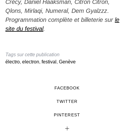
Crécy, Daniel Haaksman, Citron Citron,
Qlons, Mirlaqi, Numeral, Dem Gyalzzz
.
Programmation complète et billeterie sur
le
site du festival
.
Tags sur cette publication
électro
,
electron
,
festival
,
Genève
FACEBOOK
TWITTER
PINTEREST