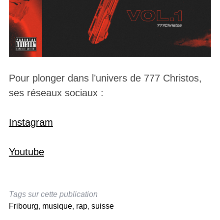
Pour plonger dans l’univers de 777 Christos,
ses réseaux sociaux :
Instagram
Youtube
Tags sur cette publication
Fribourg
,
musique
,
rap
,
suisse