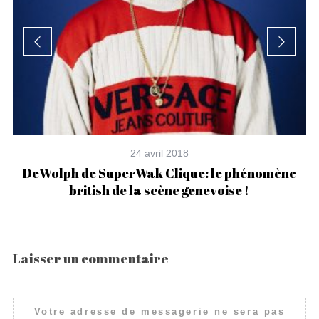
24 avril 2018
DeWolph de SuperWak Clique: le phénomène
british de la scène genevoise !
Laisser un commentaire
Votre adresse de messagerie ne sera pas