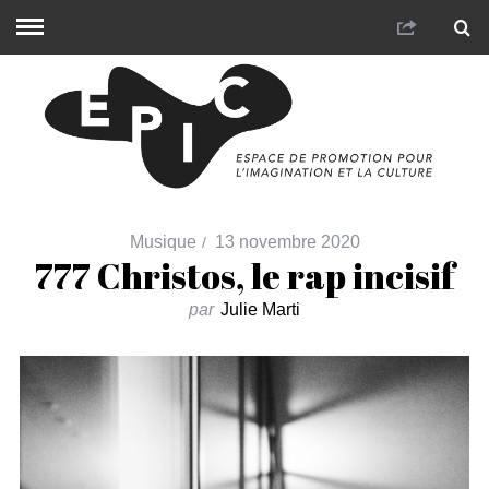
Musique
13 novembre 2020
777 Christos, le rap incisif
par
Julie Marti