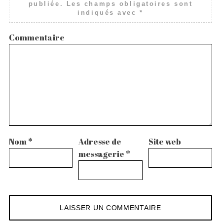
publiée.
Les champs obligatoires sont
indiqués avec
*
Commentaire
Nom
*
Adresse de
Site web
messagerie
*