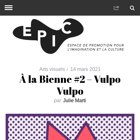
Arts visuels
14 mars 2021
À la Bienne #2 – Vulpo
Vulpo
par
Julie Marti