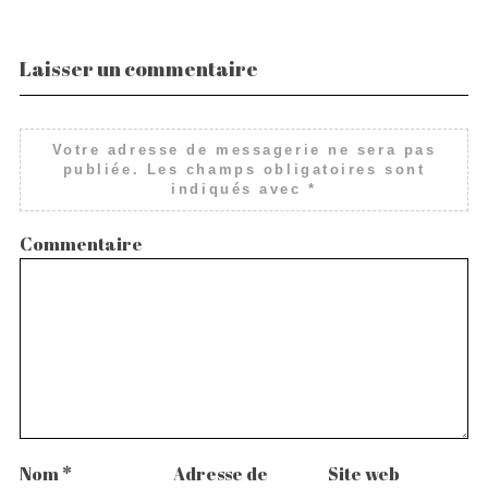
Laisser un commentaire
Votre adresse de messagerie ne sera pas
publiée.
Les champs obligatoires sont
indiqués avec
*
Commentaire
Nom
*
Adresse de
Site web