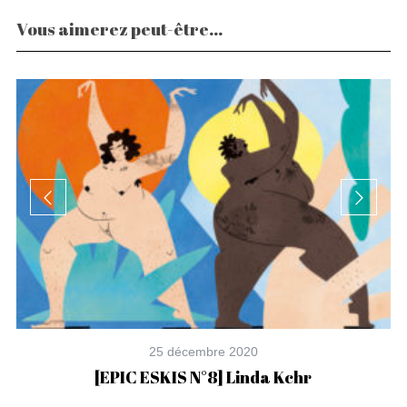
Vous aimerez peut-être...
25 décembre 2020
[EPIC ESKIS N°8] Linda Kchr