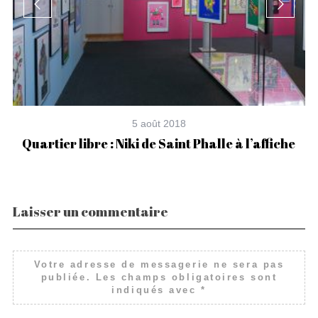
5 août 2018
Quartier libre : Niki de Saint Phalle à l’affiche
Laisser un commentaire
Votre adresse de messagerie ne sera pas
publiée.
Les champs obligatoires sont
indiqués avec
*