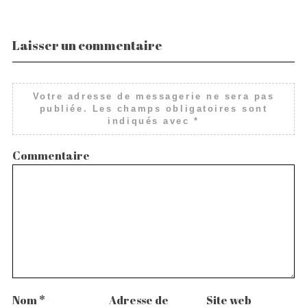
Laisser un commentaire
Votre adresse de messagerie ne sera pas
publiée.
Les champs obligatoires sont
indiqués avec
*
Commentaire
Nom
*
Adresse de
Site web