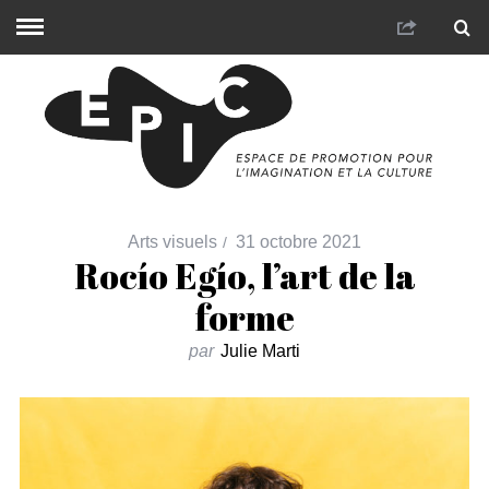
Arts visuels
31 octobre 2021
Rocío Egío, l’art de la
forme
par
Julie Marti