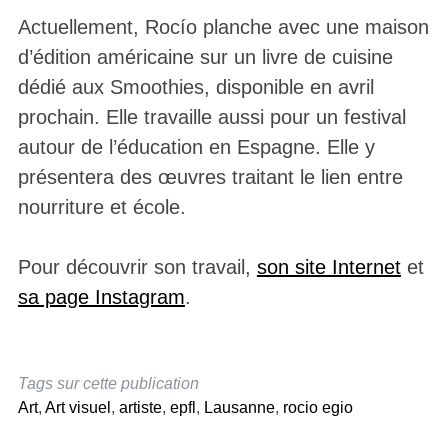
Actuellement, Rocío planche avec une maison
d’édition américaine sur un livre de cuisine
dédié aux Smoothies, disponible en avril
prochain. Elle travaille aussi pour un festival
autour de l’éducation en Espagne. Elle y
présentera des œuvres traitant le lien entre
nourriture et école.
Pour découvrir son travail,
son site
I
nternet
et
sa page Instagram
.
Tags sur cette publication
Art
,
Art visuel
,
artiste
,
epfl
,
Lausanne
,
rocio egio