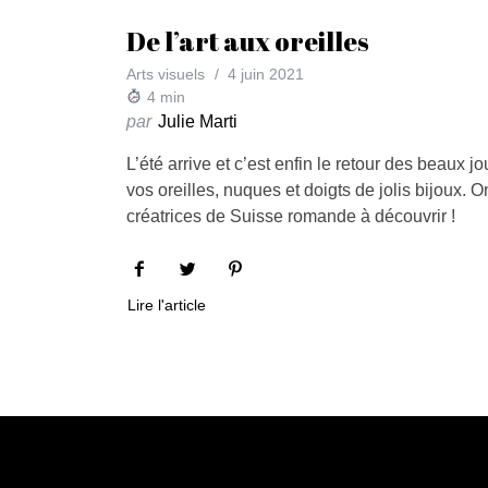
De l’art aux oreilles
Arts visuels
4 juin 2021
4
min
par
Julie Marti
L’été arrive et c’est enfin le retour des beaux j
vos oreilles, nuques et doigts de jolis bijoux. O
créatrices de Suisse romande à découvrir !
Lire l'article