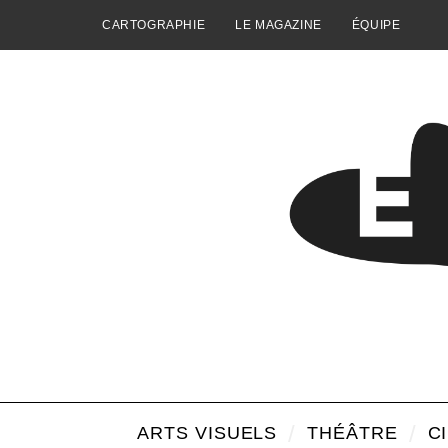
CARTOGRAPHIE
LE MAGAZINE
ÉQUIPE
ARTS VISUELS
THÉÂTRE
C