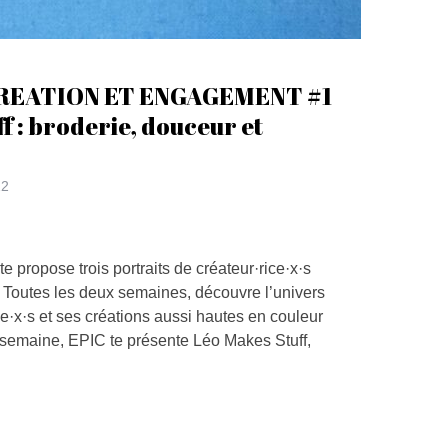
REATION ET ENGAGEMENT #1
f : broderie, douceur et
22
te propose trois portraits de créateur·rice·x·s
. Toutes les deux semaines, découvre l’univers
le·x·s et ses créations aussi hautes en couleur
e semaine, EPIC te présente Léo Makes Stuff,