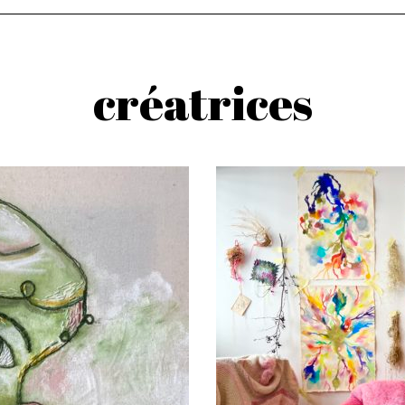
créatrices