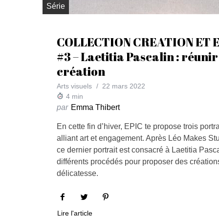
Série
COLLECTION CREATION ET
#3 – Laetitia Pascalin : réuni
création
Arts visuels
22 mars 2022
4
min
par
Emma Thibert
En cette fin d’hiver, EPIC te propose trois portra
alliant art et engagement. Après Léo Makes Stu
ce dernier portrait est consacré à Laetitia Pasc
différents procédés pour proposer des création
délicatesse.
Lire l'article