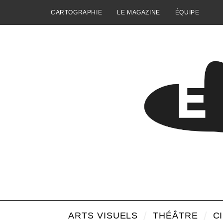
CARTOGRAPHIE
LE MAGAZINE
ÉQUIPE
ARTS VISUELS
THÉÂTRE
C