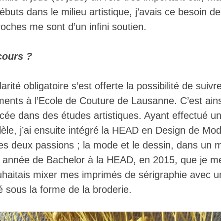
buts dans le milieu artistique, j’avais ce besoin d
oches me sont d’un infini soutien.
cours ?
arité obligatoire s’est offerte la possibilité de sui
ments à l’Ecole de Couture de Lausanne. C’est ai
ncée dans des études artistiques. Ayant effectué u
llèle, j’ai ensuite intégré la HEAD en Design de Mod
mes deux passions ; la mode et le dessin, dans u
e année de Bachelor à la HEAD, en 2015, que je m
uhaitais mixer mes imprimés de sérigraphie avec un 
uvé sous la forme de la broderie.