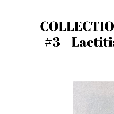
COLLECTIO
#3 – Laetit