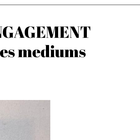
ENGAGEMENT
 les mediums