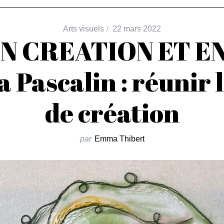
Arts visuels
22 mars 2022
N CREATION ET 
ia Pascalin : réunir
de création
par
Emma Thibert