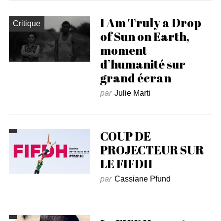
I Am Truly a Drop
Critique
of Sun on Earth,
moment
d’humanité sur
grand écran
par
Julie Marti
COUP DE
PROJECTEUR SUR
LE FIFDH
par
Cassiane Pfund