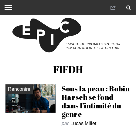
FIFDH
Sous la peau : Robin
Rencontre
Harsch se fond
dans l’intimité du
genre
par
Lucas Millet