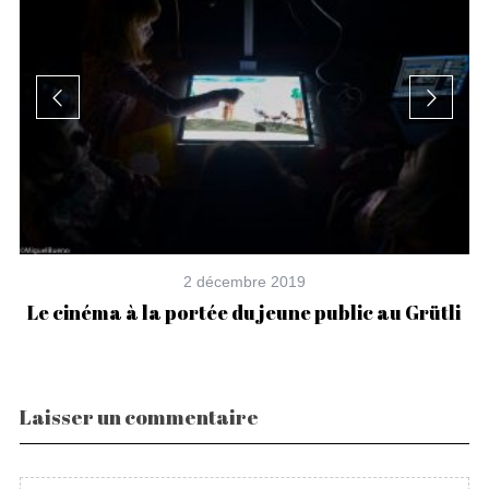
2 décembre 2019
Le cinéma à la portée du jeune public au Grütli
O
Laisser un commentaire