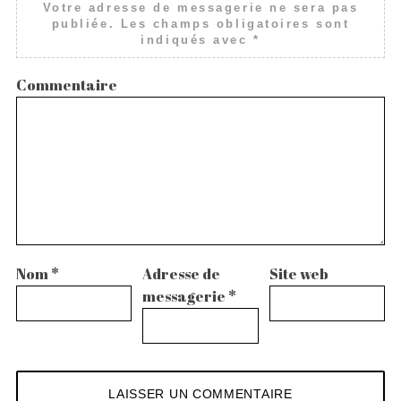
Votre adresse de messagerie ne sera pas
publiée.
Les champs obligatoires sont
indiqués avec
*
Commentaire
Nom
*
Adresse de
Site web
messagerie
*