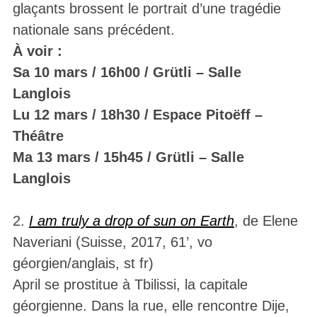
glaçants brossent le portrait d’une tragédie
nationale sans précédent.
À voir :
Sa 10 mars / 16h00 / Grütli – Salle
Langlois
Lu 12 mars / 18h30 / Espace Pitoëff –
Théâtre
Ma 13 mars / 15h45 / Grütli – Salle
Langlois
2.
I am truly a drop of sun on Earth
, de Elene
Naveriani (Suisse, 2017, 61’, vo
géorgien/anglais, st fr)
April se prostitue à Tbilissi, la capitale
géorgienne. Dans la rue, elle rencontre Dije,