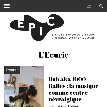
L’Ecurie
Portrait
Bob aka 1000
Balles : la musique
comme centre
névralgique
par
Emma Thibert