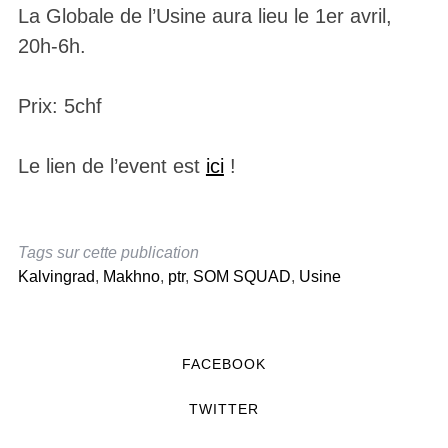
La Globale de l’Usine aura lieu le 1er avril,
20h-6h.
Prix: 5chf
Le lien de l’event est
ici
!
Tags sur cette publication
Kalvingrad
,
Makhno
,
ptr
,
SOM SQUAD
,
Usine
FACEBOOK
TWITTER