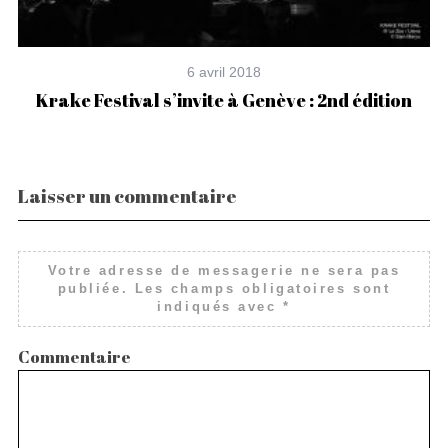
6 avril 2018
Krake Festival s’invite à Genève : 2nd édition
Laisser un commentaire
Votre adresse de messagerie ne sera pas
publiée.
Les champs obligatoires sont
indiqués avec
*
Commentaire