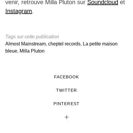
venir, retrouve Milla Pluton sur
Soundcloud
et
Instagram
.
Tags sur cette publication
Almost Mainstream
,
cheptel records
,
La petite maison
bleue
,
Milla Pluton
FACEBOOK
TWITTER
PINTEREST