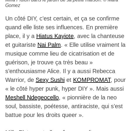
Gomez
Un côté DIY, c’est certain, et ça se confirme
quand elle liste ses influences. En première
place, il y a
Hiatus Kayiote
, avec la chanteuse
et guitariste
Nai Palm
. « Elle utilise vraiment la
musique comme lieu de cicatrisation et de
guérison, je trouve ça très beau »
s’enthousiasme Alice. Il y a aussi Rebecca
Warrior, de
Sexy Sushi
et
KOMPROMAT
, pour
« le côté hyper punk, hyper DIY ». Mais aussi
Meshell Ndegeocello
, « pionnière de la neo
soul, bassiste, poétesse, antiraciste, qui s’est
battue pour les droits queer ».