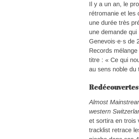
Il y a un an, le pro
rétromanie et les
une durée très pr
une demande qui n’
Genevois·e·s de 2
Records mélange 
titre : « Ce qui no
au sens noble du 
Redécouvertes 
Almost Mainstrea
western Switzerl
et sortira en trois 
tracklist retrace l