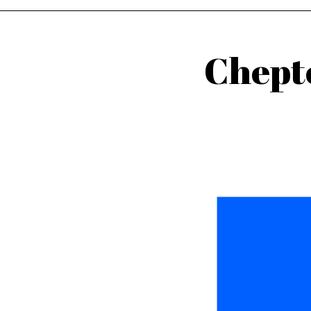
Chepte