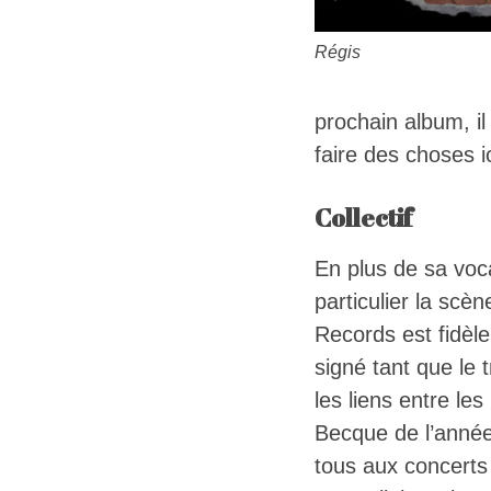
Régis
prochain album, il
faire des choses ic
Collectif
En plus de sa voc
particulier la scè
Records est fidèle 
signé tant que le 
les liens entre le
Becque de l’année
tous aux concerts