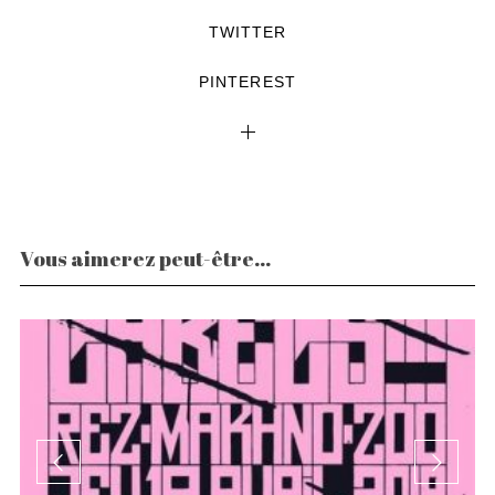
TWITTER
PINTEREST
Vous aimerez peut-être...