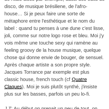
disco, de musique brésiliene, de l’afro-
house… Si je peux faire une sorte de
métaphore entre l’esthétique et le nom du
label : quand tu penses à une dune c’est lisse,
joli, comme sur notre logo rose et bleu. Moi j’y
vois même une touche sexy qui ramène au
feeling groovy de la house musique, quelque
chose qui donne envie de bouger, de sensuel.
Après chaque artiste a son propre style.
Jacques Torrance par exemple est plus
classic house, french touch (cf
Quatre
Claques
). Moi je suis plutôt synthé, j’insiste
plus sur les basses, parfois un peu lo-fi.
J.T:
Au début on prenait un peu de tout, on