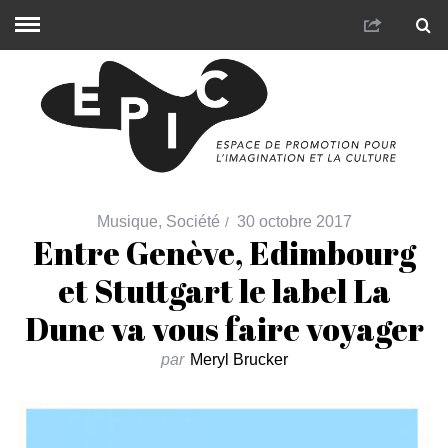
Musique
,
Société
30 octobre 2017
Entre Genève, Edimbourg
et Stuttgart le label La
Dune va vous faire voyager
par
Meryl Brucker