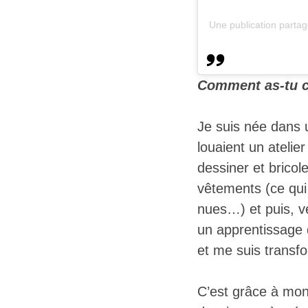
Une publication parta
Comment as-tu c
Je suis née dans u
louaient un atelie
dessiner et bricole
vêtements (ce qui 
nues…) et puis, v
un apprentissage 
et me suis transfo
C’est grâce à mon