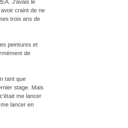
REA. J’avais le
 avoir craint de ne
 mes trois ans de
s peintures et
énormément de
n tant que
nier stage. Mais
c’était me lancer
 me lancer en