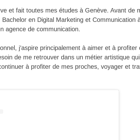
ève et fait toutes mes études à Genève. Avant de
un Bachelor en Digital Marketing et Communication 
n en agence de communication.
onnel, j’aspire principalement à aimer et à profiter
besoin de me retrouver dans un métier artistique qu
ntinuer à profiter de mes proches, voyager et trav