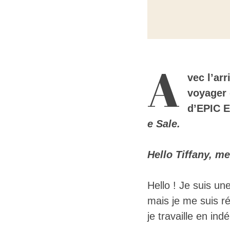
A
vec l’ar
voyager 
d’EPIC E
e Sale.
Hello Tiffany, me
Hello ! Je suis une
mais je me suis ré
je travaille en in