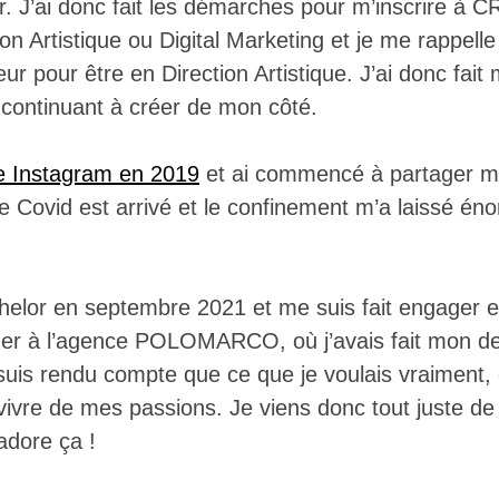
r. J’ai donc fait les démarches pour m’inscrire à C
ion Artistique ou Digital Marketing et je me rappelle
eur pour être en Direction Artistique. J’ai donc fait
 continuant à créer de mon côté.
e Instagram en 2019
et ai commencé à partager me
s le Covid est arrivé et le confinement m’a laissé 
helor en septembre 2021 et me suis fait engager e
r à l’agence POLOMARCO, où j’avais fait mon der
suis rendu compte que ce que je voulais vraiment, 
ivre de mes passions. Je viens donc tout juste de
adore ça !