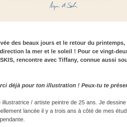
rivée des beaux jours et le retour du printemps, 
direction la mer et le soleil ! Pour ce vingt-d
SKIS, rencontre avec Tiffany, connue aussi s
rci déjà pour ton illustration ! Peux-tu te prése
 illustratrice / artiste peintre de 25 ans. Je dessin
ellement lancée il y a trois ans à côté de mes étud
dépendante.