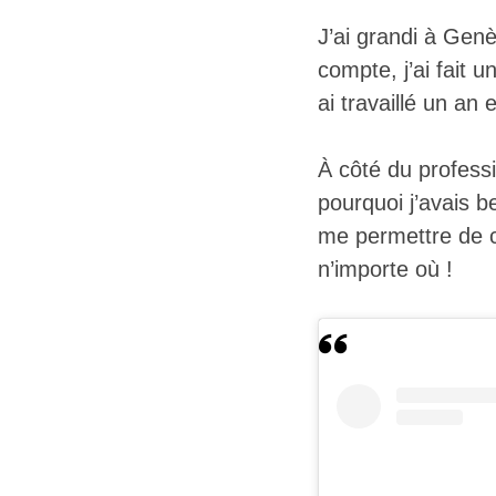
J’ai grandi à Gen
compte, j’ai fait 
ai travaillé un a
À côté du professi
pourquoi j’avais 
me permettre de co
n’importe où !