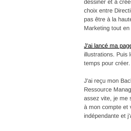
dessiner et à crée
choix entre Direct
pas être à la haut
Marketing tout en
J’ai lancé ma pag
illustrations. Pui
temps pour créer.
J’ai reçu mon Bac
Ressource Manage
assez vite, je me 
à mon compte et v
indépendante et j’