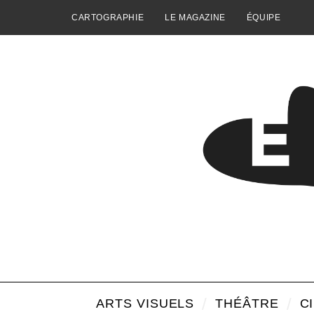
CARTOGRAPHIE
LE MAGAZINE
ÉQUIPE
ARTS VISUELS
THÉÂTRE
C