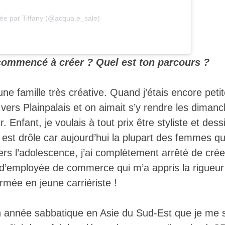
gée par Tiffany (@acqua.e_sale)
ommencé à créer ? Quel est ton parcours ?
ne famille très créative. Quand j’étais encore peti
r vers Plainpalais et on aimait s’y rendre les diman
r. Enfant, je voulais à tout prix être styliste et des
est drôle car aujourd’hui la plupart des femmes qu
ers l’adolescence, j’ai complètement arrêté de cré
d’employée de commerce qui m’a appris la rigueur e
rmée en jeune carriériste !
 année sabbatique en Asie du Sud-Est que je me s