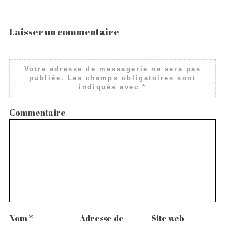
Laisser un commentaire
Votre adresse de messagerie ne sera pas
publiée.
Les champs obligatoires sont
indiqués avec
*
Commentaire
Nom
*
Adresse de
Site web