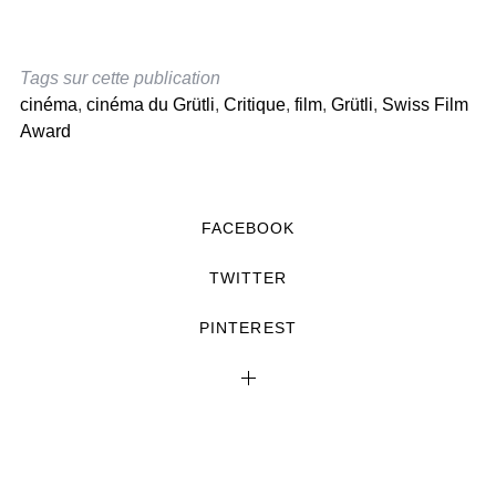
Tags sur cette publication
cinéma
,
cinéma du Grütli
,
Critique
,
film
,
Grütli
,
Swiss Film
Award
FACEBOOK
TWITTER
PINTEREST