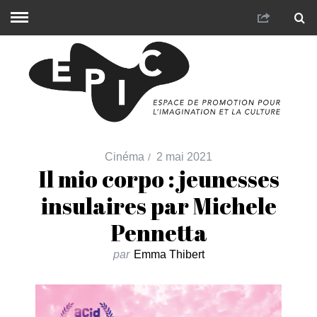
Cinéma
2 mai 2021
Il mio corpo : jeunesses
insulaires par Michele
Pennetta
par
Emma Thibert