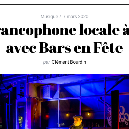
Musique
7 mars 2020
rancophone locale 
avec Bars en Fête
par
Clément Bourdin