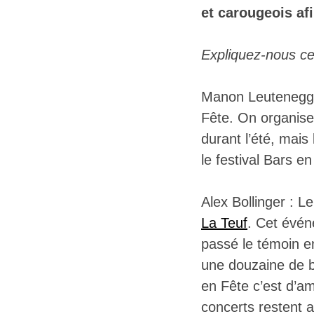
et carougeois af
Expliquez-nous ce
Manon Leutenegger
Fête. On organise
durant l’été, mais
le festival Bars en
Alex Bollinger : L
La Teuf
. Cet évén
passé le témoin e
une douzaine de b
en Fête c’est d’am
concerts restent 