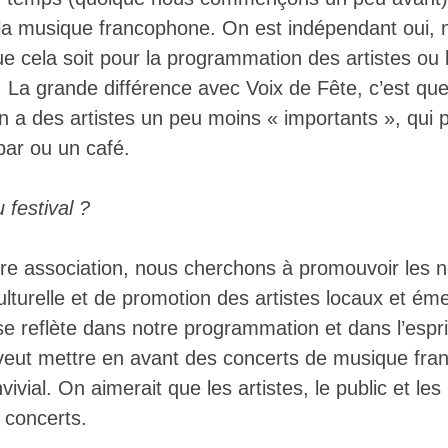
a musique francophone. On est indépendant oui, 
ela soit pour la programmation des artistes ou l
. La grande différence avec Voix de Fête, c’est qu
on a des artistes un peu moins « importants », qui 
bar ou un café.
u festival ?
tre association, nous cherchons à promouvoir les n
ulturelle et de promotion des artistes locaux et é
se reflète dans notre programmation et dans l’esp
n veut mettre en avant des concerts de musique fra
ivial. On aimerait que les artistes, le public et les
s concerts.