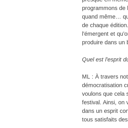
programmons de l
quand même… que c
de chaque édition
l’émergent et qu’
produire dans un 
Quel est l’esprit d
ML : À travers no
démocratisation c
voulons que cela 
festival. Ainsi, o
dans un esprit conv
tous satisfaits de