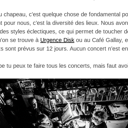
u chapeau, c’est quelque chose de fondamental po
t pour nous, c’est la diversité des lieux. Nous avon
des styles éclectiques, ce qui permet de toucher d
u’on se trouve à
Urgence Disk
ou au Café Gallay, 
ts sont prévus sur 12 jours. Aucun concert n’est en
pe tu peux te faire tous les concerts, mais faut avo