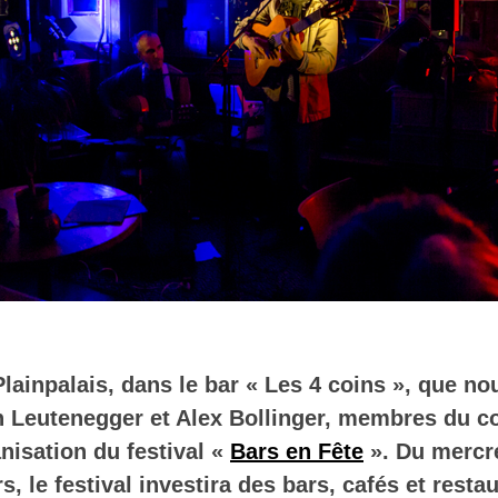
Plainpalais, dans le bar « Les 4 coins », que n
 Leutenegger et Alex Bollinger, membres du c
nisation du festival «
Bars en Fête
». Du mercr
, le festival investira des bars, cafés et resta