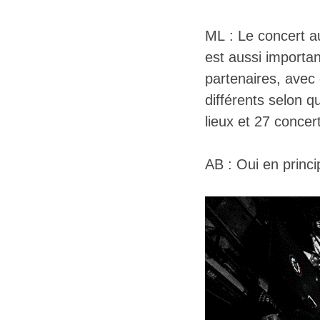
ML : Le concert a
est aussi importan
partenaires, avec 
différents selon q
lieux et 27 concer
AB : Oui en princi