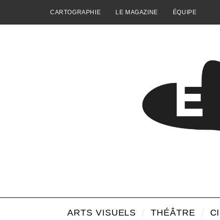
CARTOGRAPHIE
LE MAGAZINE
ÉQUIPE
ARTS VISUELS
THÉÂTRE
C