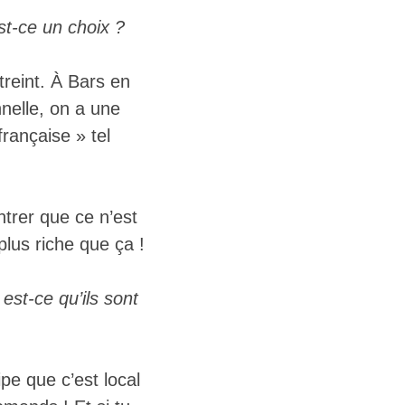
t-ce un choix ?
treint. À Bars en
nnelle, on a une
rançaise » tel
ntrer que ce n’est
lus riche que ça !
est-ce qu’ils sont
pe que c’est local