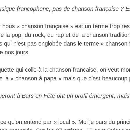
sique francophone, pas de chanson française ? Es
r nous « chanson française » est un terme trop res
 la pop, du rock, du rap et de la chanson traditio
es qui n’est pas englobée dans le terme « chanson f
de nos jours.
iquette qui colle à la chanson française, on veut mo
 la « chanson à papa » mais que c’est beaucoup p
oueront à Bars en Fête ont un profil émergent, mais 
e qu’on entend par « local ». Moi je pars du princi