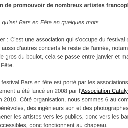
in de promouvoir de nombreux artistes franco
 qu’est Bars en Fête en quelques mots.
 : C’est une association qui s’occupe du festival
 aussi d’autres concerts le reste de l’année, not
 le gros du boulot, cela se passe entre janvier et 
 Fête.
e festival Bars en fête est porté par les association
ement a été lancé en 2008 par l’
Association Catal
n 2010. Côté organisation, nous sommes 6 au comi
énévoles, des ingénieurs son et des photographes
ener les artistes vers les publics, donc vers les ba
accessibles, donc fonctionnent au chapeau.