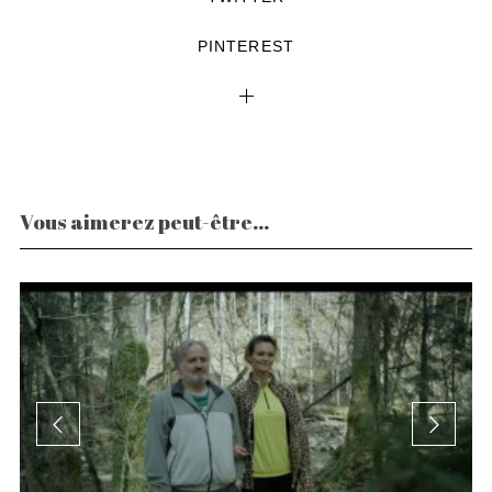
PINTEREST
Vous aimerez peut-être...