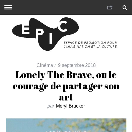
Cinéma
9 septembre 2018
Lonely The Brave, ou le
courage de partager son
art
par
Meryl Brucker