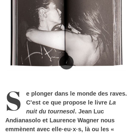
S
e plonger dans le monde des raves.
C’est ce que propose le livre
La
nuit du tournesol
. Jean Luc
Andianasolo et Laurence Wagner nous
emmènent avec elle·eu·x·s, là ou les «