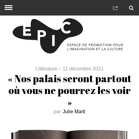
Littérature
11 décembre 2021
« Nos palais seront partout
où vous ne pourrez les voir
»
par
Julie Marti