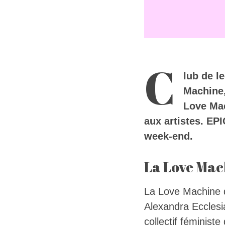
C
lub de le
Machine,
Love Mac
aux artistes. EP
week-end.
La Love Mach
La Love Machine d
Alexandra Ecclesi
collectif féministe