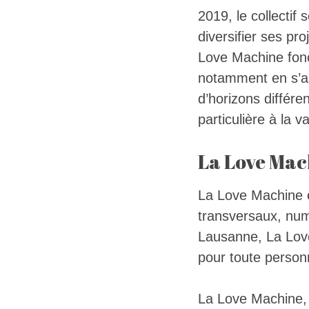
2019, le collectif
diversifier ses pr
Love Machine fonc
notamment en s’as
d’horizons différ
particulière à la v
La Love Mach
La Love Machine es
transversaux, numé
Lausanne, La Love
pour toute person
La Love Machine, 