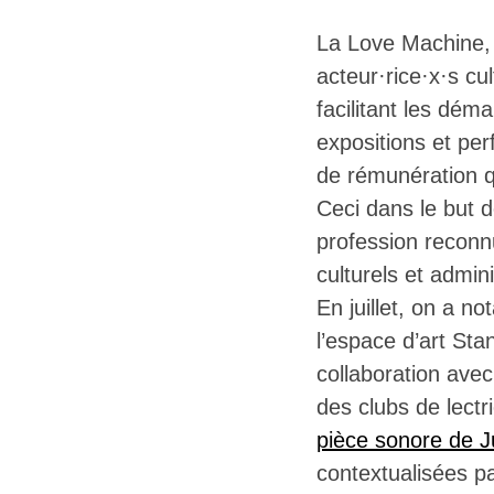
La Love Machine, 
acteur·rice·x·s cul
facilitant les déma
expositions et pe
de rémunération q
Ceci dans le but de
profession reconn
culturels et admi
En juillet, on a n
l’espace d’art Sta
collaboration ave
des clubs de lectr
pièce sonore de J
contextualisées pa