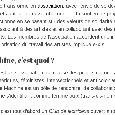
 se transforme en
association
, avec l’envie de se dé
ojets autour du rassemblement et du soutien de proj
tionne en se basant sur des valeurs de solidarité 
sociant à des artistes et en collaborant avec des 
ents. Les membres de l’association accordent une 
alorisation du travail des artistes impliqué·e·x·s.
ine, c’est quoi ?
t une association qui réalise des projets culturels,
riques, féministes, intersectionnels et anticoloni
 Machine est un pôle de rencontre, de collaboratio
ne s’identifiant comme femme ou x (trans-cis-non b
c’est tout d’abord un
Club de lectricexs
ouvert à to