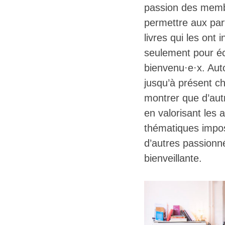
passion des membr
permettre aux par
livres qui les ont
seulement pour éco
bienvenu·e·x. Aut
jusqu’à présent c
montrer que d’autr
en valorisant les 
thématiques imposé
d’autres passionn
bienveillante.