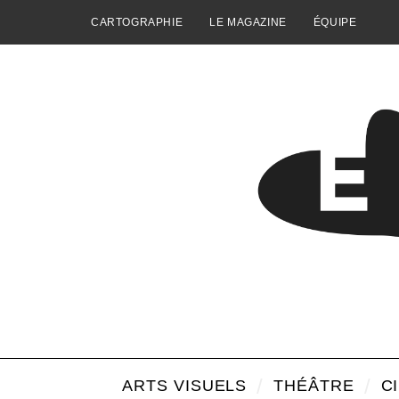
CARTOGRAPHIE
LE MAGAZINE
ÉQUIPE
ARTS VISUELS
THÉÂTRE
C