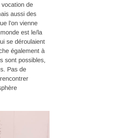
 vocation de
ais aussi des
que l’on vienne
 monde est le/la
i se déroulaient
rche également à
s sont possibles,
es. Pas de
 rencontrer
osphère