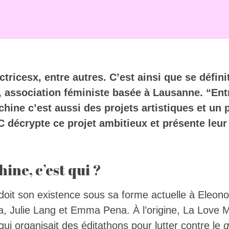
ctricesx, entre autres. C’est ainsi que se défin
 association féministe basée à Lausanne. “Entr
hine c’est aussi des projets artistiques et un 
IC décrypte ce projet ambitieux et présente le
ine, c’est qui ?
oit son existence sous sa forme actuelle à Eleon
a, Julie Lang et Emma Pena. À l’origine, La Love M
 qui organisait des éditathons pour lutter contre le
g