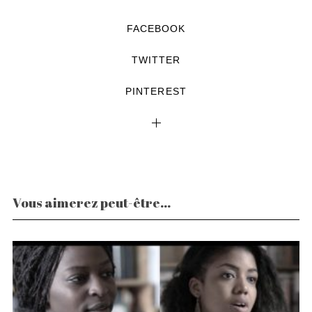
FACEBOOK
TWITTER
PINTEREST
Vous aimerez peut-être...