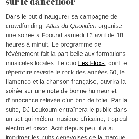
sur le dancefloor
Dans le but d’inaugurer sa campagne de
crowdfunding,
Atlas du Quotidien
organise
une soirée à Foound samedi 13 avril de 18
heures à minuit. Le programme de
l’événement fait la part belle aux formations
musicales locales. Le duo
Les Floxs
, dont le
répertoire revisite le rock des années 60, le
flamenco et la chanson française, ouvrira la
soirée sur une note de bonne humeur et
d’innocence relevée d’un brin de folie. Par la
suite, DJ Loukoum entraînera le public dans
un set qui mêlera musique africaine, tropical,
électro et disco. Actif depuis peu, il a su
imprimer les nuits genevoises de la marque