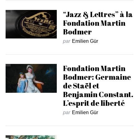
“Jazz & Lettres” à la
Fondation Martin
Bodmer
par
Emilien Gür
Fondation Martin
Bodmer: Germaine
de Staël et
Benjamin Constant.
L’esprit de liberté
par
Emilien Gür