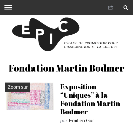
Fondation Martin Bodmer
Exposition
Zoom sur
“Uniques” à la
Fondation Martin
Bodmer
par
Emilien Gür