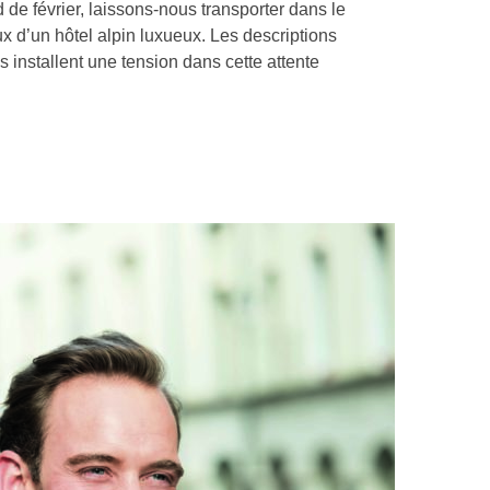
id de février, laissons-nous transporter dans le
x d’un hôtel alpin luxueux. Les descriptions
installent une tension dans cette attente