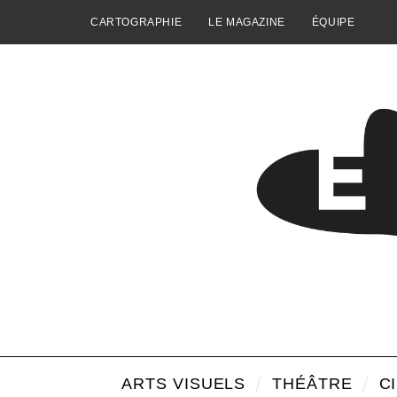
CARTOGRAPHIE
LE MAGAZINE
ÉQUIPE
ARTS VISUELS
THÉÂTRE
C