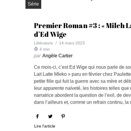
Série
Premier Roman #3 : « Milch La
d’Ed Wige
Littérature
14 mars 2023
4
min
par
Angèle Cartier
Ce mois-ci, c’est Ed Wige qui nous parle de son
Lait Latte Mleko » paru en février chez Paulette 
petite fille qui fuit la guerre avec sa mère et 
leur apparente naïveté, les histoires telles que
narratrice abordent la question de l’exil, de de
dans l’ailleurs et, comme un refrain continu, la 
Lire l'article