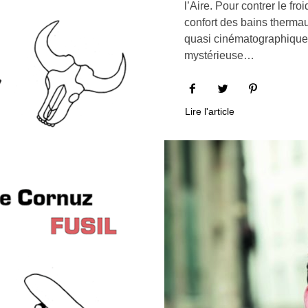
l’Aire. Pour contrer le fro
confort des bains thermau
quasi cinématographiques 
mystérieuse…
Lire l'article