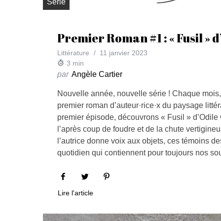
Série
Premier Roman #1 : « Fusil » 
Littérature
11 janvier 2023
3
min
par
Angèle Cartier
Nouvelle année, nouvelle série ! Chaque mois
premier roman d’auteur·rice·x du paysage littér
premier épisode, découvrons « Fusil » d’Odil
l’après coup de foudre et de la chute vertigineu
l’autrice donne voix aux objets, ces témoins de
quotidien qui contiennent pour toujours nos s
Lire l'article