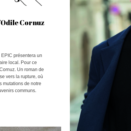
d’Odile Cornuz
, EPIC présentera un
aire local. Pour ce
e Cornuz. Un roman de
se vers la rupture, où
s mutations de notre
ouvenirs communs.