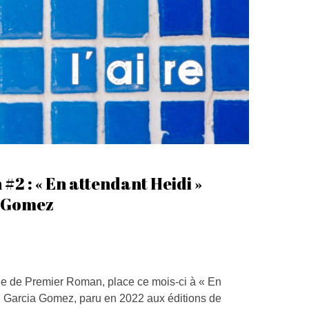
2 : « En attendant Heidi »
a Gomez
e de Premier Roman, place ce mois-ci à « En
el Garcia Gomez, paru en 2022 aux éditions de