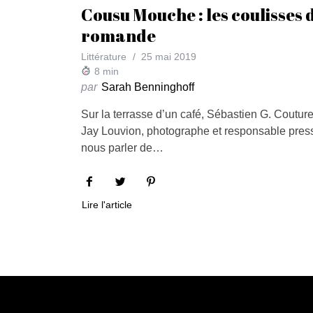
Cousu Mouche : les coulisses d
romande
Littérature
25 mai 2019
8
min
par
Sarah Benninghoff
Sur la terrasse d’un café, Sébastien G. Couture, 
Jay Louvion, photographe et responsable presse
nous parler de…
Lire l'article