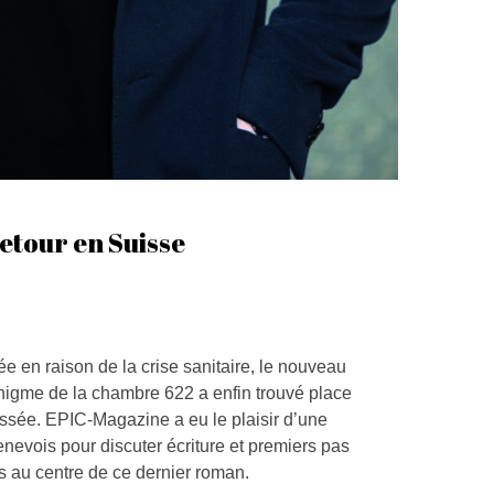
etour en Suisse
e en raison de la crise sanitaire, le nouveau
nigme de la chambre 622 a enfin trouvé place
assée. EPIC-Magazine a eu le plaisir d’une
enevois pour discuter écriture et premiers pas
ts au centre de ce dernier roman.