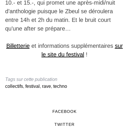
10.- et 15.-, qui promet une après-midi/nuit
d’anthologie puisque le Zbeul se déroulera
entre 14h et 2h du matin. Et le bruit court
qu’une after se prépare…
Billetterie
et informations supplémentaires
sur
le site du festival
!
Tags sur cette publication
collectifs
,
festival
,
rave
,
techno
FACEBOOK
TWITTER