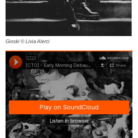
Gioski © Livia Alerci