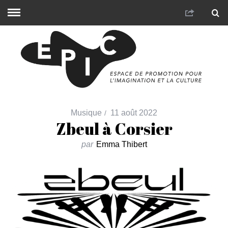
Musique
11 août 2022
Zbeul à Corsier
par
Emma Thibert