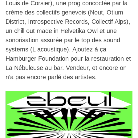
Louis de Corsier), une prog concoctée par la
crème des collectifs genevois (Nout, Otium
District, Introspective Records, Collectif Alps),
un chill out made in Helvetika Owl et une
sonorisation assurée par le top des sound
systems (L acoustique). Ajoutez à ça
Hamburger Foundation pour la restauration et
La Nébuleuse au bar. Vendeur, et encore on
n’a pas encore parlé des artistes.