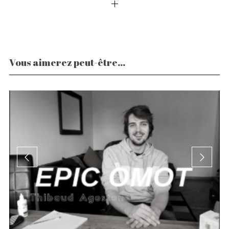
Vous aimerez peut-être...