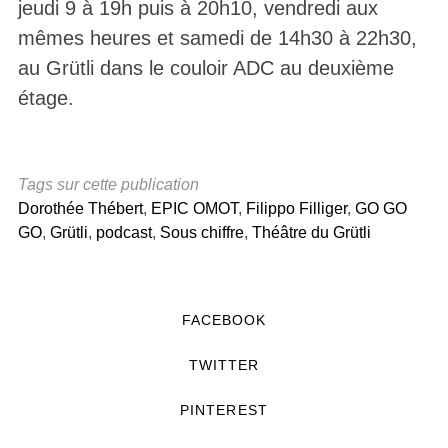
jeudi 9 à 19h puis à 20h10, vendredi aux
mêmes heures et samedi de 14h30 à 22h30,
au Grütli dans le couloir ADC au deuxième
étage.
Tags sur cette publication
Dorothée Thébert
,
EPIC OMOT
,
Filippo Filliger
,
GO GO
GO
,
Grütli
,
podcast
,
Sous chiffre
,
Théâtre du Grütli
FACEBOOK
TWITTER
PINTEREST