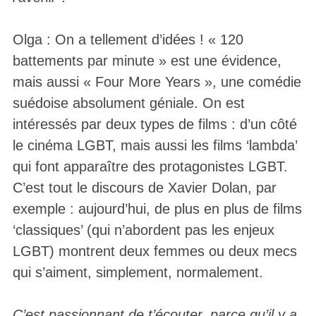
Olga : On a tellement d’idées ! « 120
battements par minute » est une évidence,
mais aussi « Four More Years », une comédie
suédoise absolument géniale. On est
intéressés par deux types de films : d’un côté
le cinéma LGBT, mais aussi les films ‘lambda’
qui font apparaître des protagonistes LGBT.
C’est tout le discours de Xavier Dolan, par
exemple : aujourd’hui, de plus en plus de films
‘classiques’ (qui n’abordent pas les enjeux
LGBT) montrent deux femmes ou deux mecs
qui s’aiment, simplement, normalement.
C’est passionnant de t’écouter, parce qu’il y a