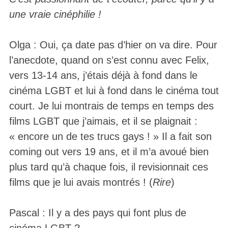
une vraie cinéphilie !
Olga : Oui, ça date pas d’hier on va dire. Pour
l’anecdote, quand on s’est connu avec Felix,
vers 13-14 ans, j’étais déjà à fond dans le
cinéma LGBT et lui à fond dans le cinéma tout
court. Je lui montrais de temps en temps des
films LGBT que j’aimais, et il se plaignait :
« encore un de tes trucs gays ! » Il a fait son
coming out vers 19 ans, et il m’a avoué bien
plus tard qu’à chaque fois, il revisionnait ces
films que je lui avais montrés ! (
Rire
)
Pascal : Il y a des pays qui font plus de
cinéma LGBT ?