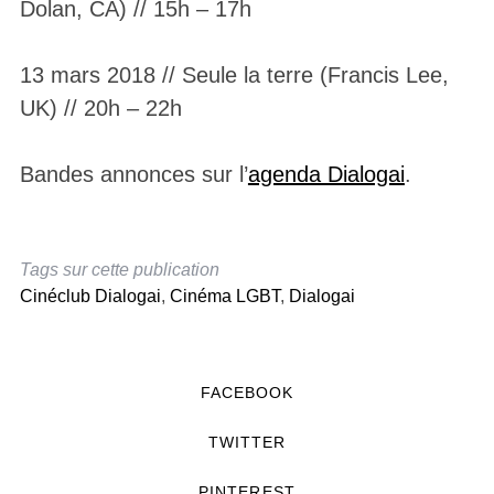
Dolan, CA) // 15h – 17h
13 mars 2018 // Seule la terre (Francis Lee,
UK) // 20h – 22h
Bandes annonces sur l’
agenda Dialogai
.
Tags sur cette publication
Cinéclub Dialogai
,
Cinéma LGBT
,
Dialogai
FACEBOOK
TWITTER
PINTEREST