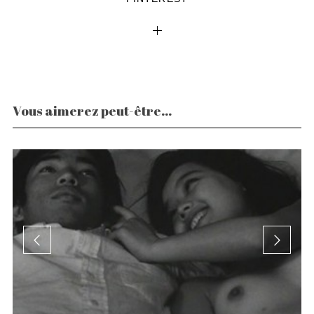
Vous aimerez peut-être...