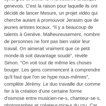
genevois. C’est la raison pour laquelle ils ont
décidé de lancer Mesure, un projet vidéo qui
cherche autant à promouvoir Jerasim que de
jeunes artistes locaux. “Il y a beaucoup de
talents à Genève. Malheureusement, nombre
de personnes ne font pas bien valoir leur
travail. On aimerait vraiment que ce petit
monde-là soit davantage soudé”, révèle
Simon. “On voit tout de même les choses
bouger. Les gens commencent à comprendre
qu’il faut que l’on se hype nous-mêmes”,
complète Jérémy. Le duo travaille dur comme
fer à la création d’une certaine forme
d’osmose entre musicien
·
ne
·
s, chanteur
·
se
·
s,
photographes et créateur
·
trice
·
s du cru. Car